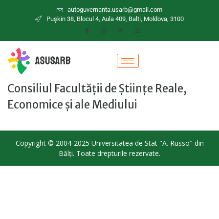
autoguvernanta.usarb@gmail.com
Puşkin 38, Blocul 4, Aula 409, Balti, Moldova, 3100
Consiliul Facultății de Științe Reale,
Economice și ale Mediului