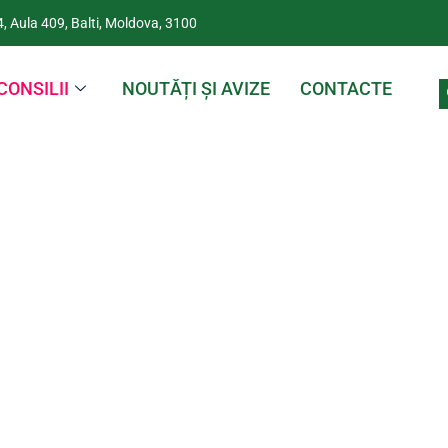
4, Aula 409, Balti, Moldova, 3100
CONSILII
NOUTĂȚI ȘI AVIZE
CONTACTE