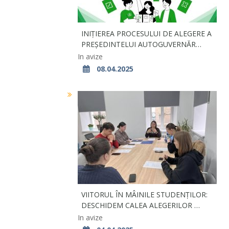
INIȚIEREA PROCESULUI DE ALEGERE A
PREȘEDINTELUI AUTOGUVERNĂR…
In avize
08.04.2025
VIITORUL ÎN MÂINILE STUDENȚILOR:
DESCHIDEM CALEA ALEGERILOR …
In avize